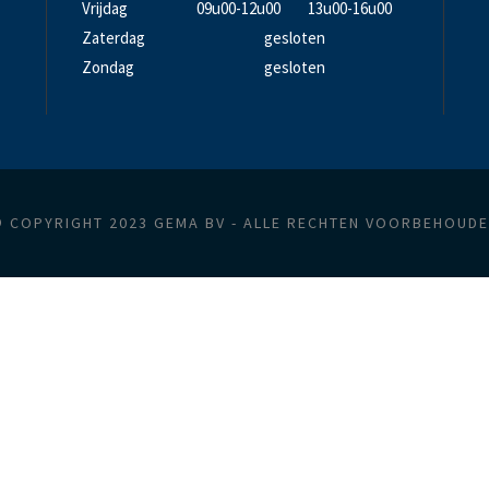
Vrijdag
09u00-12u00
13u00-16u00
Zaterdag
gesloten
Zondag
gesloten
 COPYRIGHT 2023 GEMA BV - ALLE RECHTEN VOORBEHOUD