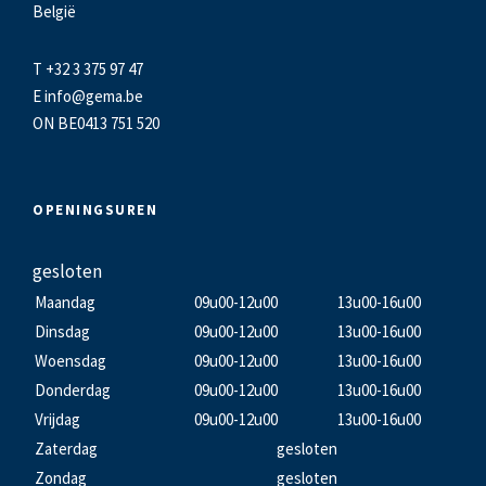
België
T +32 3 375 97 47
E
info@gema.be
ON BE0413 751 520
OPENINGSUREN
gesloten
Maandag
09u00-12u00
13u00-16u00
Dinsdag
09u00-12u00
13u00-16u00
Woensdag
09u00-12u00
13u00-16u00
Donderdag
09u00-12u00
13u00-16u00
Vrijdag
09u00-12u00
13u00-16u00
Zaterdag
gesloten
Zondag
gesloten