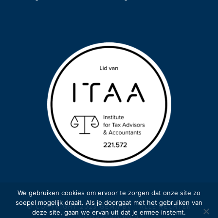
We gebruiken cookies om ervoor te zorgen dat onze site zo
soepel mogelijk draait. Als je doorgaat met het gebruiken van
© COPYRIGHT 2023 GEMA BV - ALLE RECHTEN
deze site, gaan we ervan uit dat je ermee instemt.
VOORBEHOUDEN