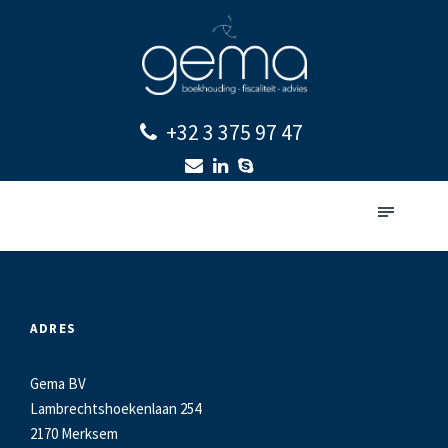
+32 3 375 97 47
ADRES
Gema BV
Lambrechtshoekenlaan 254
2170 Merksem