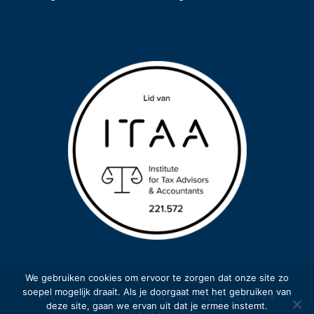
We gebruiken cookies om ervoor te zorgen dat onze site zo
soepel mogelijk draait. Als je doorgaat met het gebruiken van
© COPYRIGHT 2023 GEMA BV - ALLE RECHTEN
deze site, gaan we ervan uit dat je ermee instemt.
VOORBEHOUDEN