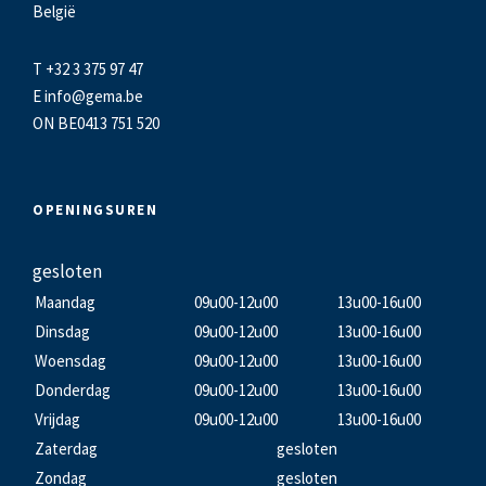
België
T +32 3 375 97 47
E
info@gema.be
ON BE0413 751 520
OPENINGSUREN
gesloten
Maandag
09u00-12u00
13u00-16u00
Dinsdag
09u00-12u00
13u00-16u00
Woensdag
09u00-12u00
13u00-16u00
Donderdag
09u00-12u00
13u00-16u00
Vrijdag
09u00-12u00
13u00-16u00
Zaterdag
gesloten
Zondag
gesloten