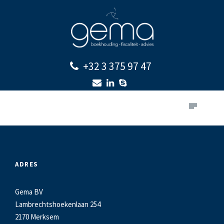
+32 3 375 97 47
ADRES
Gema BV
Lambrechtshoekenlaan 254
2170 Merksem