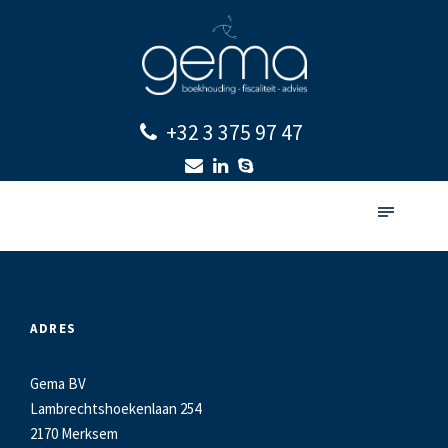
+32 3 375 97 47
ADRES
Gema BV
Lambrechtshoekenlaan 254
2170 Merksem