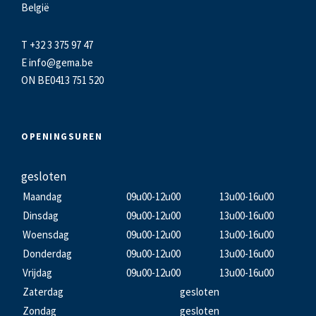
België
T +32 3 375 97 47
E
info@gema.be
ON BE0413 751 520
OPENINGSUREN
gesloten
Maandag
09u00-12u00
13u00-16u00
Dinsdag
09u00-12u00
13u00-16u00
Woensdag
09u00-12u00
13u00-16u00
Donderdag
09u00-12u00
13u00-16u00
Vrijdag
09u00-12u00
13u00-16u00
Zaterdag
gesloten
Zondag
gesloten