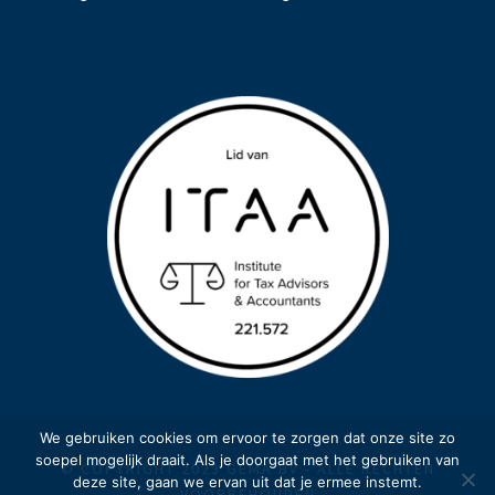
We gebruiken cookies om ervoor te zorgen dat onze site zo
soepel mogelijk draait. Als je doorgaat met het gebruiken van
© COPYRIGHT 2023 GEMA BV - ALLE RECHTEN
deze site, gaan we ervan uit dat je ermee instemt.
VOORBEHOUDEN