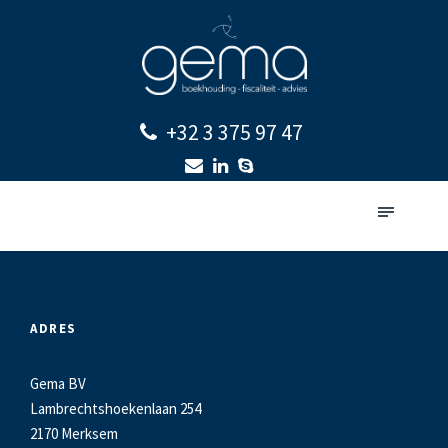
+32 3 375 97 47
ADRES
Gema BV
Lambrechtshoekenlaan 254
2170 Merksem