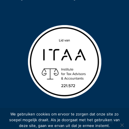
We gebruiken cookies om ervoor te zorgen dat onze site zo
soepel mogelijk draait. Als je doorgaat met het gebruiken van
© COPYRIGHT 2023 GEMA BV - ALLE RECHTEN
deze site, gaan we ervan uit dat je ermee instemt.
VOORBEHOUDEN