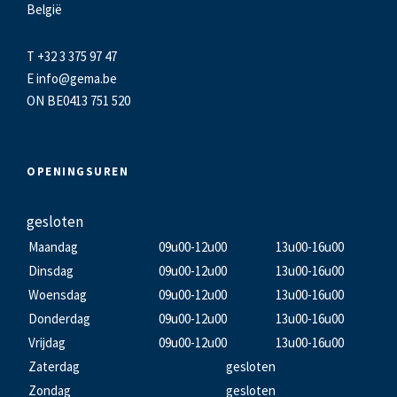
België
T +32 3 375 97 47
E
info@gema.be
ON BE0413 751 520
OPENINGSUREN
gesloten
Maandag
09u00-12u00
13u00-16u00
Dinsdag
09u00-12u00
13u00-16u00
Woensdag
09u00-12u00
13u00-16u00
Donderdag
09u00-12u00
13u00-16u00
Vrijdag
09u00-12u00
13u00-16u00
Zaterdag
gesloten
Zondag
gesloten