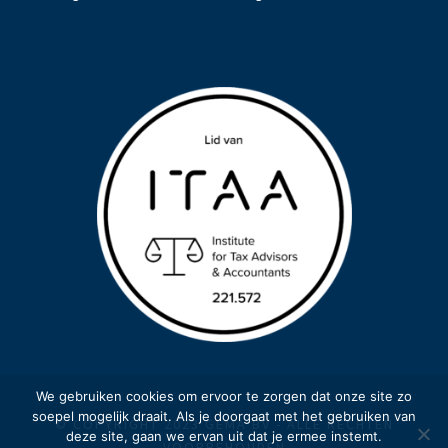
We gebruiken cookies om ervoor te zorgen dat onze site zo
soepel mogelijk draait. Als je doorgaat met het gebruiken van
© COPYRIGHT 2023 GEMA BV - ALLE RECHTEN
deze site, gaan we ervan uit dat je ermee instemt.
VOORBEHOUDEN