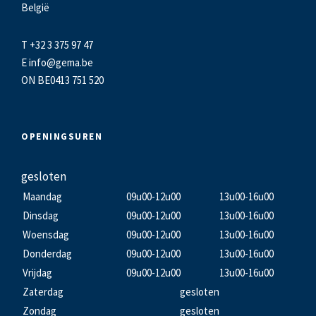
België
T +32 3 375 97 47
E
info@gema.be
ON BE0413 751 520
OPENINGSUREN
gesloten
Maandag
09u00-12u00
13u00-16u00
Dinsdag
09u00-12u00
13u00-16u00
Woensdag
09u00-12u00
13u00-16u00
Donderdag
09u00-12u00
13u00-16u00
Vrijdag
09u00-12u00
13u00-16u00
Zaterdag
gesloten
Zondag
gesloten