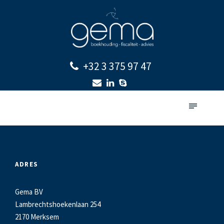
+32 3 375 97 47
ADRES
Gema BV
Lambrechtshoekenlaan 254
2170 Merksem