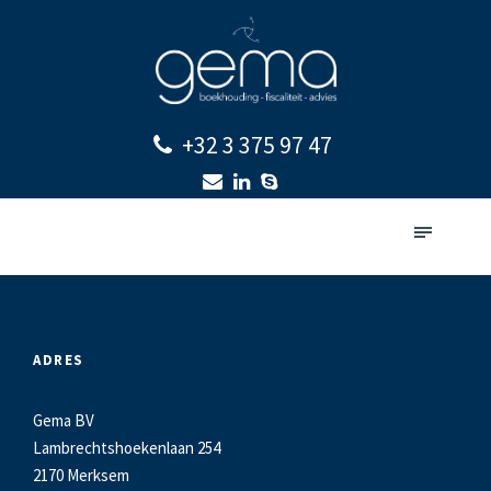
+32 3 375 97 47
ADRES
Gema BV
Lambrechtshoekenlaan 254
2170 Merksem