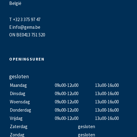
België
T +32 3 375 97 47
E
info@gema.be
ON BE0413 751 520
OPENINGSUREN
gesloten
Maandag
09u00-12u00
13u00-16u00
Dinsdag
09u00-12u00
13u00-16u00
Woensdag
09u00-12u00
13u00-16u00
Donderdag
09u00-12u00
13u00-16u00
Vrijdag
09u00-12u00
13u00-16u00
Zaterdag
gesloten
Zondag
gesloten