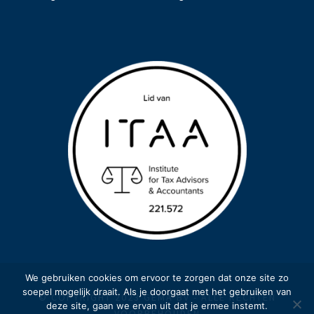
We gebruiken cookies om ervoor te zorgen dat onze site zo
soepel mogelijk draait. Als je doorgaat met het gebruiken van
© COPYRIGHT 2023 GEMA BV - ALLE RECHTEN
deze site, gaan we ervan uit dat je ermee instemt.
VOORBEHOUDEN