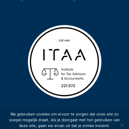
We gebruiken cookies om ervoor te zorgen dat onze site zo
soepel mogelijk draait. Als je doorgaat met het gebruiken van
© COPYRIGHT 2023 GEMA BV - ALLE RECHTEN
deze site, gaan we ervan uit dat je ermee instemt.
VOORBEHOUDEN