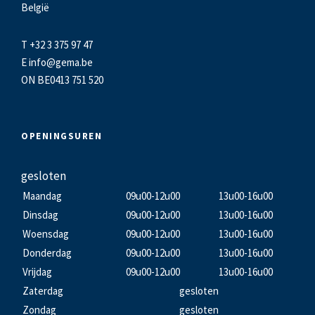
België
T +32 3 375 97 47
E
info@gema.be
ON BE0413 751 520
OPENINGSUREN
gesloten
Maandag
09u00-12u00
13u00-16u00
Dinsdag
09u00-12u00
13u00-16u00
Woensdag
09u00-12u00
13u00-16u00
Donderdag
09u00-12u00
13u00-16u00
Vrijdag
09u00-12u00
13u00-16u00
Zaterdag
gesloten
Zondag
gesloten