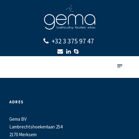
+32 3 375 97 47
ADRES
Gema BV
Lambrechtshoekenlaan 254
2170 Merksem