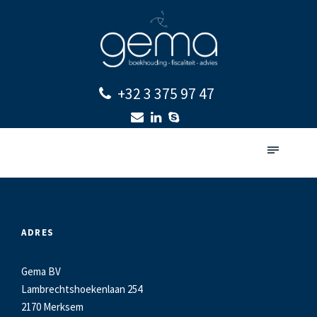
+32 3 375 97 47
ADRES
Gema BV
Lambrechtshoekenlaan 254
2170 Merksem