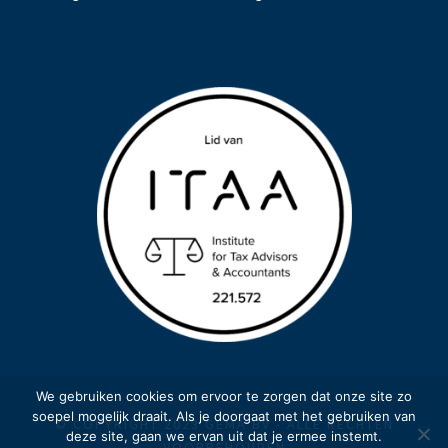
We gebruiken cookies om ervoor te zorgen dat onze site zo
soepel mogelijk draait. Als je doorgaat met het gebruiken van
© COPYRIGHT 2023 GEMA BV - ALLE RECHTEN
deze site, gaan we ervan uit dat je ermee instemt.
VOORBEHOUDEN