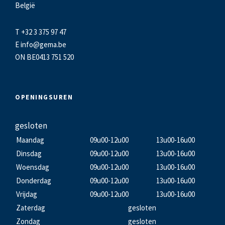
België
T +32 3 375 97 47
E
info@gema.be
ON BE0413 751 520
OPENINGSUREN
gesloten
Maandag
09u00-12u00
13u00-16u00
Dinsdag
09u00-12u00
13u00-16u00
Woensdag
09u00-12u00
13u00-16u00
Donderdag
09u00-12u00
13u00-16u00
Vrijdag
09u00-12u00
13u00-16u00
Zaterdag
gesloten
Zondag
gesloten