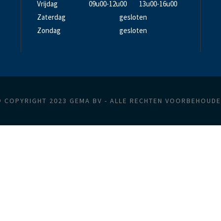
Vrijdag
09u00-12u00
13u00-16u00
Zaterdag
gesloten
Zondag
gesloten
 COPYRIGHT 2023 GEMA BV - ALLE RECHTEN VOORBEHOUD