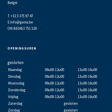
België
T +32 3 375 97 47
E
info@gema.be
ON BE0413 751 520
OPENINGSUREN
gesloten
Maandag
09u00-12u00
13u00-16u00
Dinsdag
09u00-12u00
13u00-16u00
Woensdag
09u00-12u00
13u00-16u00
Donderdag
09u00-12u00
13u00-16u00
Vrijdag
09u00-12u00
13u00-16u00
Zaterdag
gesloten
Zondag
gesloten