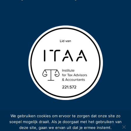
We gebruiken cookies om ervoor te zorgen dat onze site zo
soepel mogelijk draait. Als je doorgaat met het gebruiken van
© COPYRIGHT 2023 GEMA BV - ALLE RECHTEN
deze site, gaan we ervan uit dat je ermee instemt.
VOORBEHOUDEN