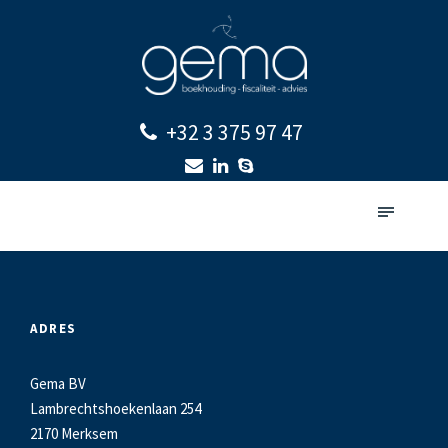
+32 3 375 97 47
ADRES
Gema BV
Lambrechtshoekenlaan 254
2170 Merksem