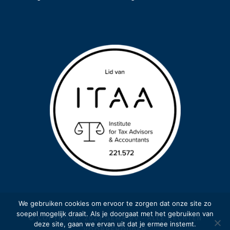
We gebruiken cookies om ervoor te zorgen dat onze site zo
soepel mogelijk draait. Als je doorgaat met het gebruiken van
© COPYRIGHT 2023 GEMA BV - ALLE RECHTEN
deze site, gaan we ervan uit dat je ermee instemt.
VOORBEHOUDEN