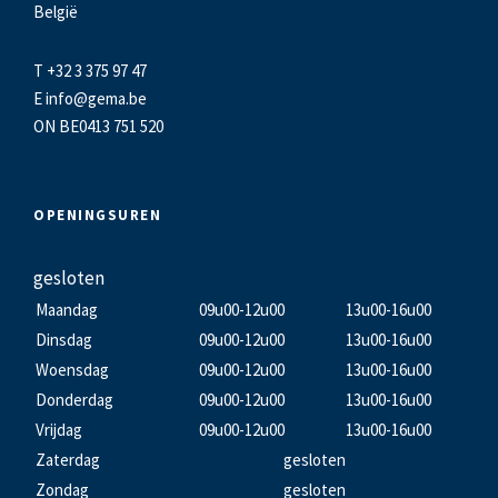
België
T +32 3 375 97 47
E
info@gema.be
ON BE0413 751 520
OPENINGSUREN
gesloten
Maandag
09u00-12u00
13u00-16u00
Dinsdag
09u00-12u00
13u00-16u00
Woensdag
09u00-12u00
13u00-16u00
Donderdag
09u00-12u00
13u00-16u00
Vrijdag
09u00-12u00
13u00-16u00
Zaterdag
gesloten
Zondag
gesloten