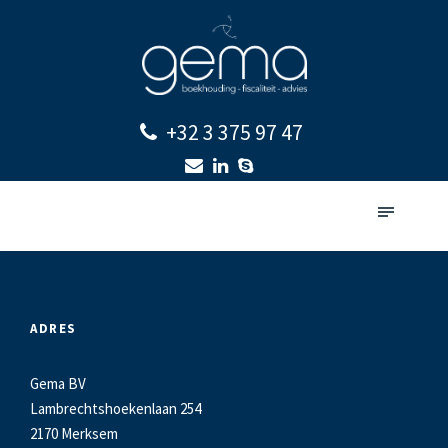
+32 3 375 97 47
ADRES
Gema BV
Lambrechtshoekenlaan 254
2170 Merksem