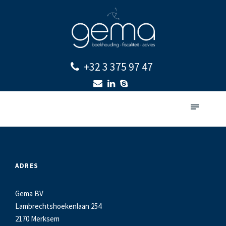
+32 3 375 97 47
ADRES
Gema BV
Lambrechtshoekenlaan 254
2170 Merksem