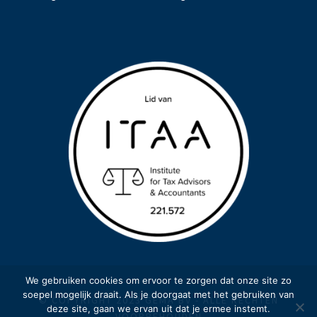
We gebruiken cookies om ervoor te zorgen dat onze site zo
soepel mogelijk draait. Als je doorgaat met het gebruiken van
© COPYRIGHT 2023 GEMA BV - ALLE RECHTEN
deze site, gaan we ervan uit dat je ermee instemt.
VOORBEHOUDEN