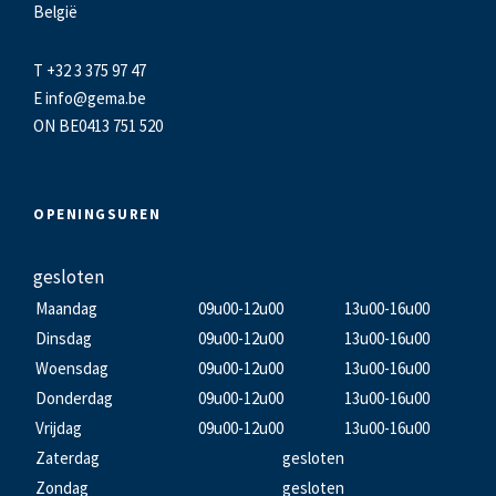
België
T +32 3 375 97 47
E
info@gema.be
ON BE0413 751 520
OPENINGSUREN
gesloten
Maandag
09u00-12u00
13u00-16u00
Dinsdag
09u00-12u00
13u00-16u00
Woensdag
09u00-12u00
13u00-16u00
Donderdag
09u00-12u00
13u00-16u00
Vrijdag
09u00-12u00
13u00-16u00
Zaterdag
gesloten
Zondag
gesloten