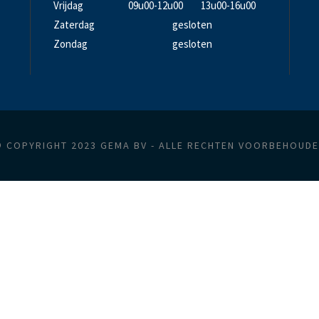
Vrijdag
09u00-12u00
13u00-16u00
Zaterdag
gesloten
Zondag
gesloten
 COPYRIGHT 2023 GEMA BV - ALLE RECHTEN VOORBEHOUD