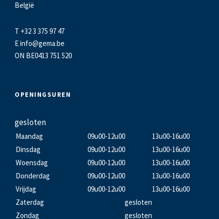
België
T +32 3 375 97 47
E
info@gema.be
ON BE0413 751 520
OPENINGSUREN
gesloten
Maandag
09u00-12u00
13u00-16u00
Dinsdag
09u00-12u00
13u00-16u00
Woensdag
09u00-12u00
13u00-16u00
Donderdag
09u00-12u00
13u00-16u00
Vrijdag
09u00-12u00
13u00-16u00
Zaterdag
gesloten
Zondag
gesloten