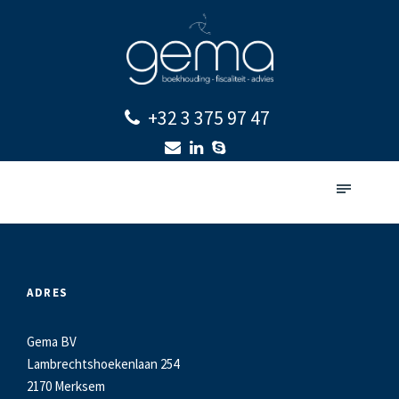
+32 3 375 97 47
ADRES
Gema BV
Lambrechtshoekenlaan 254
2170 Merksem