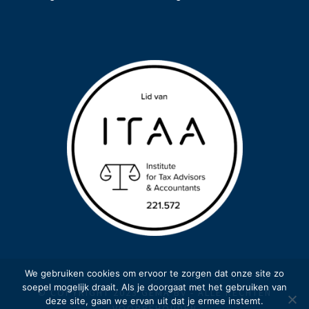
We gebruiken cookies om ervoor te zorgen dat onze site zo
soepel mogelijk draait. Als je doorgaat met het gebruiken van
© COPYRIGHT 2023 GEMA BV - ALLE RECHTEN
deze site, gaan we ervan uit dat je ermee instemt.
VOORBEHOUDEN