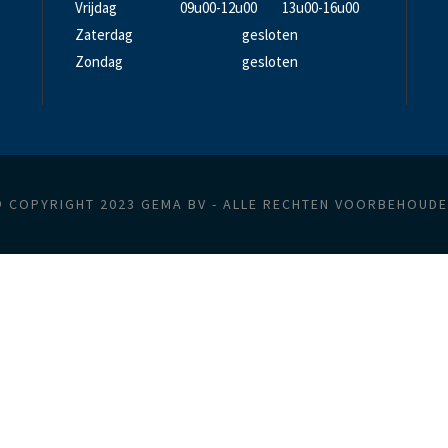
Vrijdag
09u00-12u00
13u00-16u00
Zaterdag
gesloten
Zondag
gesloten
 COPYRIGHT 2023 GEMA BV - ALLE RECHTEN VOORBEHOUD