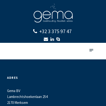
+32 3 375 97 47
ADRES
Gema BV
Lambrechtshoekenlaan 254
2170 Merksem