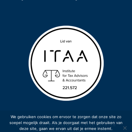
We gebruiken cookies om ervoor te zorgen dat onze site zo
soepel mogelijk draait. Als je doorgaat met het gebruiken van
© COPYRIGHT 2023 GEMA BV - ALLE RECHTEN
deze site, gaan we ervan uit dat je ermee instemt.
VOORBEHOUDEN