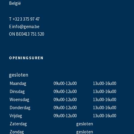
België
T +32 3 375 97 47
E
info@gema.be
ON BE0413 751 520
OPENINGSUREN
gesloten
Maandag
09u00-12u00
13u00-16u00
Dinsdag
09u00-12u00
13u00-16u00
Woensdag
09u00-12u00
13u00-16u00
Donderdag
09u00-12u00
13u00-16u00
Vrijdag
09u00-12u00
13u00-16u00
Zaterdag
gesloten
Zondag
gesloten