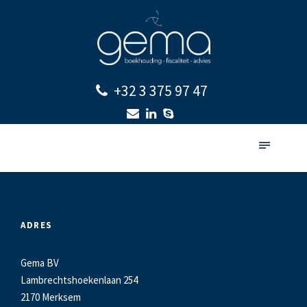
+32 3 375 97 47
ADRES
Gema BV
Lambrechtshoekenlaan 254
2170 Merksem