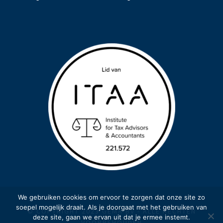
We gebruiken cookies om ervoor te zorgen dat onze site zo
soepel mogelijk draait. Als je doorgaat met het gebruiken van
© COPYRIGHT 2023 GEMA BV - ALLE RECHTEN
deze site, gaan we ervan uit dat je ermee instemt.
VOORBEHOUDEN