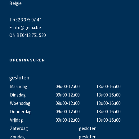
België
T +32 3 375 97 47
E
info@gema.be
ON BE0413 751 520
OPENINGSUREN
gesloten
Maandag
09u00-12u00
13u00-16u00
Dinsdag
09u00-12u00
13u00-16u00
Woensdag
09u00-12u00
13u00-16u00
Donderdag
09u00-12u00
13u00-16u00
Vrijdag
09u00-12u00
13u00-16u00
Zaterdag
gesloten
Zondag
gesloten