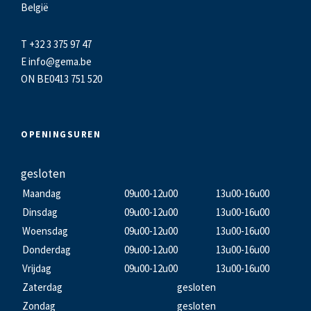
België
T +32 3 375 97 47
E
info@gema.be
ON BE0413 751 520
OPENINGSUREN
gesloten
Maandag
09u00-12u00
13u00-16u00
Dinsdag
09u00-12u00
13u00-16u00
Woensdag
09u00-12u00
13u00-16u00
Donderdag
09u00-12u00
13u00-16u00
Vrijdag
09u00-12u00
13u00-16u00
Zaterdag
gesloten
Zondag
gesloten