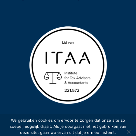
We gebruiken cookies om ervoor te zorgen dat onze site zo
soepel mogelijk draait. Als je doorgaat met het gebruiken van
© COPYRIGHT 2023 GEMA BV - ALLE RECHTEN
deze site, gaan we ervan uit dat je ermee instemt.
VOORBEHOUDEN