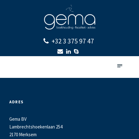
+32 3 375 97 47
ADRES
Gema BV
Lambrechtshoekenlaan 254
2170 Merksem