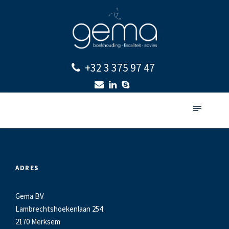
+32 3 375 97 47
ADRES
Gema BV
Lambrechtshoekenlaan 254
2170 Merksem