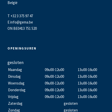
België
T +32 3 375 97 47
E
info@gema.be
ON BE0413 751 520
OPENINGSUREN
gesloten
Maandag
09u00-12u00
13u00-16u00
Dinsdag
09u00-12u00
13u00-16u00
Woensdag
09u00-12u00
13u00-16u00
Donderdag
09u00-12u00
13u00-16u00
Vrijdag
09u00-12u00
13u00-16u00
Zaterdag
gesloten
Zondag
gesloten