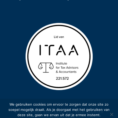
We gebruiken cookies om ervoor te zorgen dat onze site zo
soepel mogelijk draait. Als je doorgaat met het gebruiken van
© COPYRIGHT 2023 GEMA BV - ALLE RECHTEN
deze site, gaan we ervan uit dat je ermee instemt.
VOORBEHOUDEN